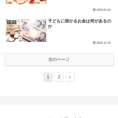
2024.01.01
子どもに掛かるお金は何があるの
子育て
か
2023.12.15
次のページ
次
1
2
へ