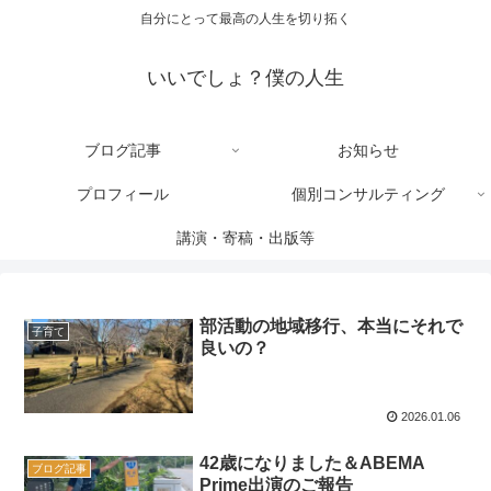
自分にとって最高の人生を切り拓く
いいでしょ？僕の人生
ブログ記事
お知らせ
プロフィール
個別コンサルティング
講演・寄稿・出版等
部活動の地域移行、本当にそれで
子育て
良いの？
2026.01.06
42歳になりました＆ABEMA
ブログ記事
Prime出演のご報告