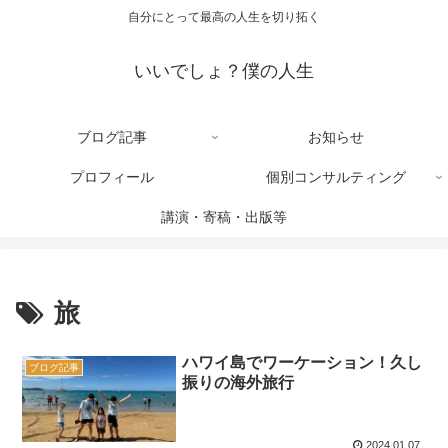
自分にとって最高の人生を切り拓く
いいでしょ？僕の人生
ブログ記事
お知らせ
プロフィール
個別コンサルティング
講演・寄稿・出版等
旅
ハワイ島でワーケーション！久し
ブログ記事
振りの海外旅行
2024.01.07