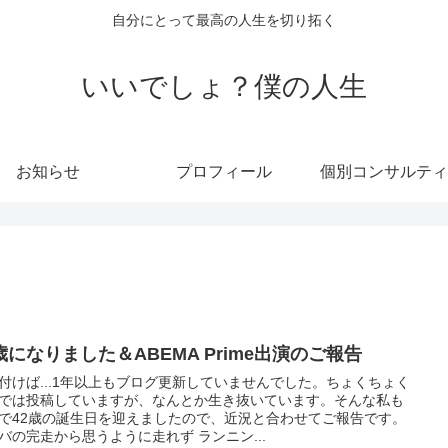
自分にとって最高の人生を切り拓く
いいでしょ？僕の人生
お知らせ
プロフィール
個別コンサルティ
歳になりました＆ABEMA Prime出演のご報告
付けば...1年以上もブログ更新していませんでした。ちょくちょく
Sでは投稿していますが、なんとか生き抜いています。そんな私も
で42歳の誕生日を迎えましたので、近況と合わせてご報告です。
バの完走から思うように走れず ランニン...