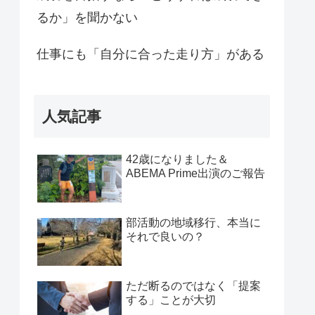
るか」を聞かない
仕事にも「自分に合った走り方」がある
人気記事
42歳になりました＆
ABEMA Prime出演のご報告
部活動の地域移行、本当に
それで良いの？
ただ断るのではなく「提案
する」ことが大切