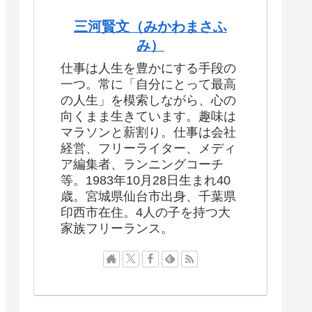
三河賢文（みかわまさふ
み）
仕事は人生を豊かにする手段の
一つ。常に「自分にとって最高
の人生」を模索しながら、心の
向くまま生きています。趣味は
マラソンと薪割り。仕事は会社
経営、フリーライター、メディ
ア編集者、ランニングコーチ
等。1983年10月28日生まれ40
歳。宮城県仙台市出身、千葉県
印西市在住。4人の子を持つ大
家族フリーランス。