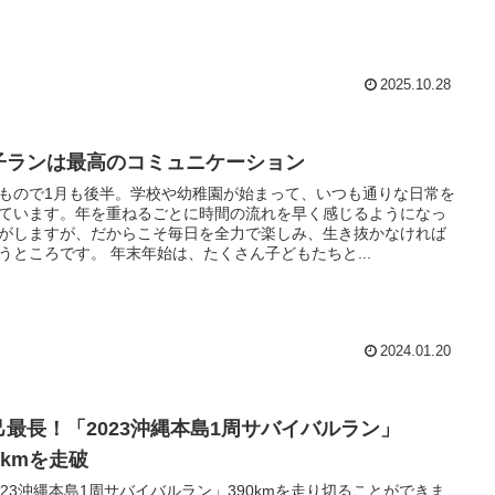
2025.10.28
子ランは最高のコミュニケーション
もので1月も後半。学校や幼稚園が始まって、いつも通りな日常を
ています。年を重ねるごとに時間の流れを早く感じるようになっ
がしますが、だからこそ毎日を全力で楽しみ、生き抜かなければ
うところです。 年末年始は、たくさん子どもたちと...
2024.01.20
己最長！「2023沖縄本島1周サバイバルラン」
0kmを走破
023沖縄本島1周サバイバルラン」390kmを走り切ることができま