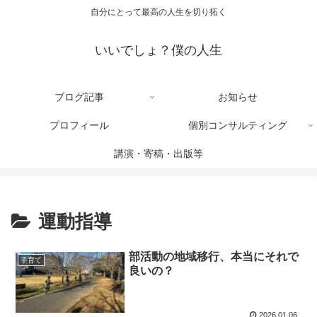
自分にとって最高の人生を切り拓く
いいでしょ？僕の人生
ブログ記事
お知らせ
プロフィール
個別コンサルティング
講演・寄稿・出版等
運動指導
部活動の地域移行、本当にそれで
子育て
良いの？
2026.01.06